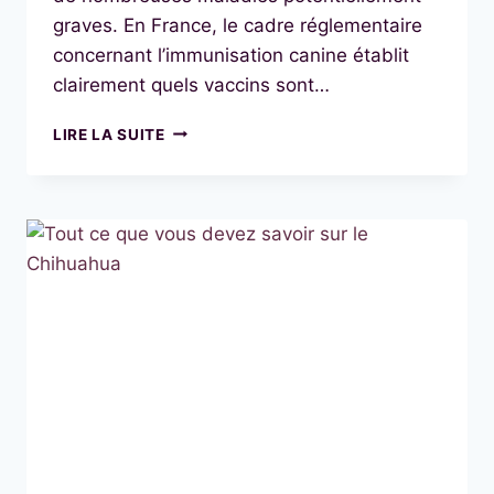
graves. En France, le cadre réglementaire
concernant l’immunisation canine établit
clairement quels vaccins sont…
LES
LIRE LA SUITE
VACCINS
POUR
CHIHUAHUA
:
LE
GUIDE
COMPLET