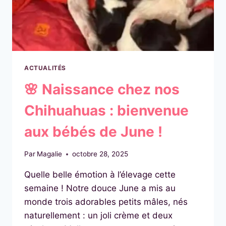
MAGALIE
A
BESOIN
DE
NOUS
ACTUALITÉS
🌸 Naissance chez nos
Chihuahuas : bienvenue
aux bébés de June !
Par
Magalie
octobre 28, 2025
Quelle belle émotion à l’élevage cette
semaine ! Notre douce June a mis au
monde trois adorables petits mâles, nés
naturellement : un joli crème et deux