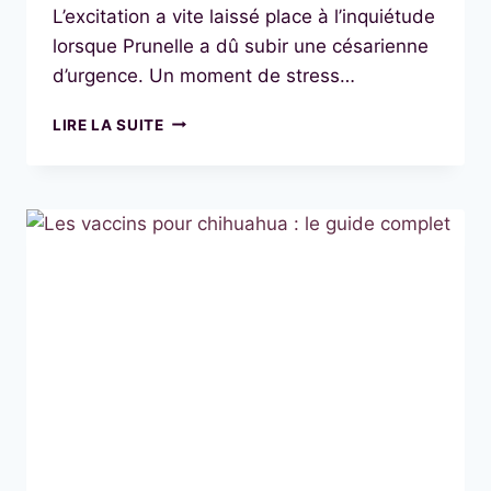
L’excitation a vite laissé place à l’inquiétude
lorsque Prunelle a dû subir une césarienne
d’urgence. Un moment de stress…
NAISSANCE
LIRE LA SUITE
AGITÉE
MAIS
HEUREUSE
AUX
PETITES
PÉPITES
LORRAINES
!