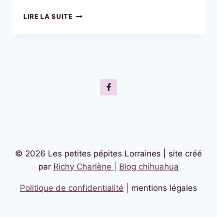
TOUT
LIRE LA SUITE
CE
QUE
VOUS
DEVEZ
SAVOIR
SUR
LE
CHIHUAHUA
© 2026 Les petites pépites Lorraines | site créé
par
Richy Charlène
|
Blog chihuahua
Politique de confidentialité
| mentions légales