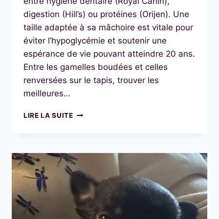
entre hygiène dentaire (Royal Canin),
digestion (Hill’s) ou protéines (Orijen). Une
taille adaptée à sa mâchoire est vitale pour
éviter l’hypoglycémie et soutenir une
espérance de vie pouvant atteindre 20 ans.
Entre les gamelles boudées et celles
renversées sur le tapis, trouver les
meilleures…
LES
LIRE LA SUITE
MEILLEURES
CROQUETTES
POUR
CHIHUAHUA